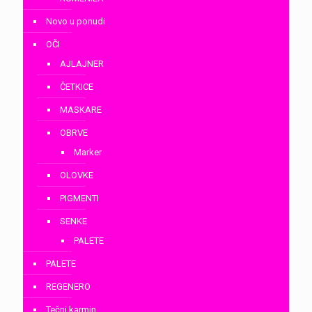
Novo u ponudi
OČI
AJLAJNER
ČETKICE
MASKARE
OBRVE
Marker
OLOVKE
PIGMENTI
SENKE
PALETE
PALETE
REGENERO
Tečni karmin