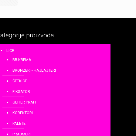
ategorije proizvoda
LICE
BB KREMA
BRONZERI - HAJLAJTERI
ČETKICE
FIKSATOR
GLITER PRAH
KOREKTORI
PALETE
PRAJMERI