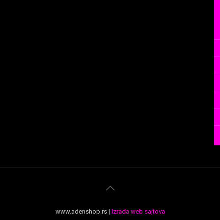
www.adenshop.rs |
Izrada web sajtova