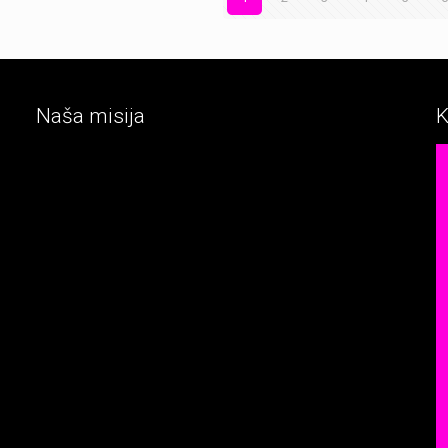
Naša misija
K