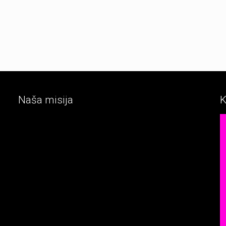
Naša misija
K