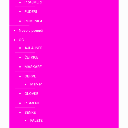
PRAJMERI
PUDERI
RUMENILA
Novo u ponudi
OČI
AJLAJNER
ČETKICE
MASKARE
OBRVE
Marker
OLOVKE
PIGMENTI
SENKE
PALETE