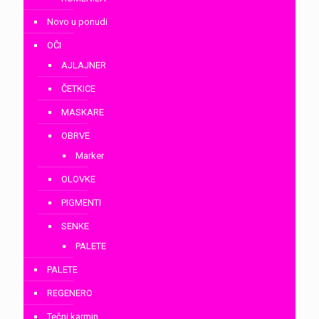
Novo u ponudi
OČI
AJLAJNER
ČETKICE
MASKARE
OBRVE
Marker
OLOVKE
PIGMENTI
SENKE
PALETE
PALETE
REGENERO
Tečni karmin