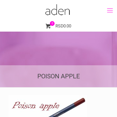
0
RSD0.00
POISON APPLE