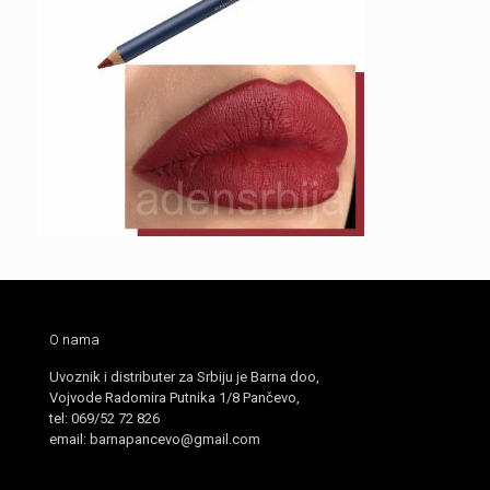
O nama
Uvoznik i distributer za Srbiju je Barna doo,
Vojvode Radomira Putnika 1/8 Pančevo,
tel: 069/52 72 826
email: barnapancevo@gmail.com