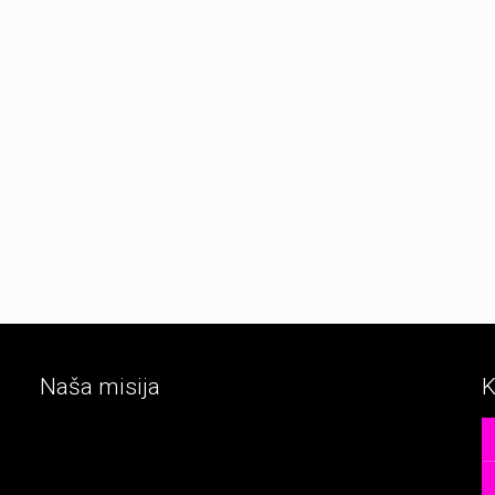
Naša misija
K