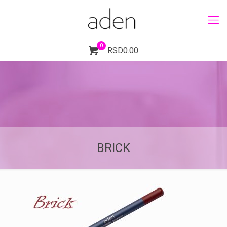
0
RSD0.00
BRICK