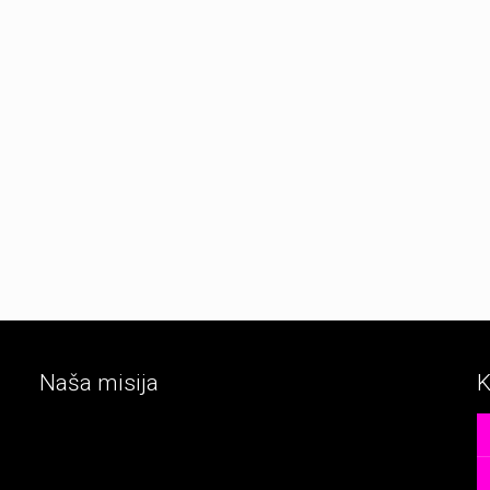
Naša misija
K