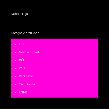
Naša misija
Kategorije proizvoda
LICE
Novo u ponudi
OČI
PALETE
REGENERO
Tečni karmin
USNE