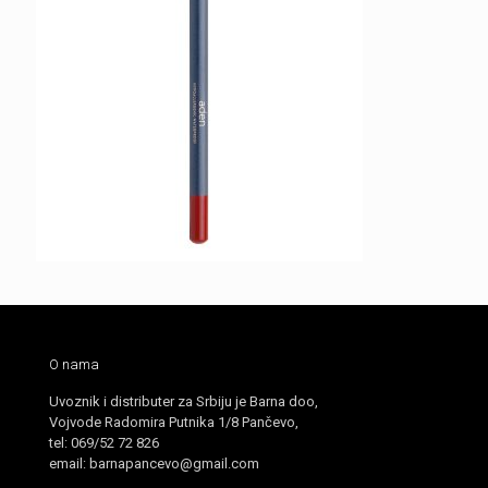
O nama
Uvoznik i distributer za Srbiju je Barna doo,
Vojvode Radomira Putnika 1/8 Pančevo,
tel: 069/52 72 826
email: barnapancevo@gmail.com