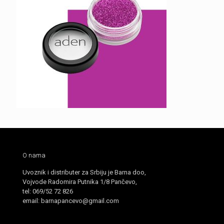
O nama
Uvoznik i distributer za Srbiju je Barna doo,
Vojvode Radomira Putnika 1/8 Pančevo,
tel: 069/52 72 826
email: barnapancevo@gmail.com