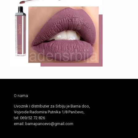
O nama
Uvoznik i distributer za Srbiju je Barna doo,
Vojvode Radomira Putnika 1/8 Pančevo,
tel: 069/52 72 826
email: barnapancevo@gmail.com