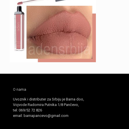
O nama
Uvoznik i distributer za Srbiju je Barna doo,
Vojvode Radomira Putnika 1/8 Pančevo,
tel: 069/52 72 826
email: barnapancevo@gmail.com