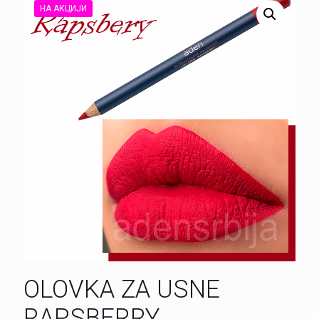
НА АКЦИЈИ
OLOVKA ZA USNE
RAPSBERRY