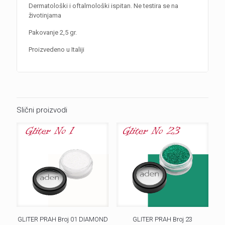
Dermatološki i oftalmološki ispitan. Ne testira se na
životinjama
Pakovanje 2,5 gr.
Proizvedeno u Italiji
Slični proizvodi
GLITER PRAH Broj 01 DIAMOND
GLITER PRAH Broj 23